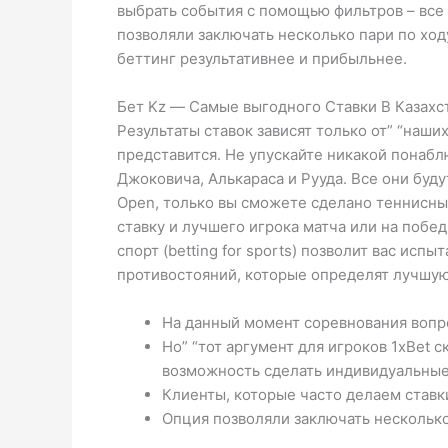
выбрать события с помощью фильтров – все 
позволяли заключать несколько пари по хо
беттинг результативнее и прибыльнее.
Бет Kz — Самые выгодного Ставки В Казахс
Результаты ставок зависят только от” “наших
представится. Не упускайте никакой понабл
Джоковича, Алькараса и Рууда. Все они будут
Open, только вы сможете сделано теннисны
ставку и лучшего игрока матча или на побе
спорт (betting for sports) позволит вас ис
противостояний, которые определят лучшу
На данный момент соревнования вопре
Но” “тот аргумент для игроков 1хBet
возможность сделать индивидуальные
Клиенты, которые часто делаем ставки
Опция позволяли заключать несколько