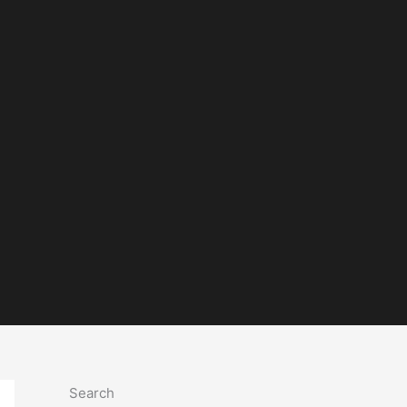
Search