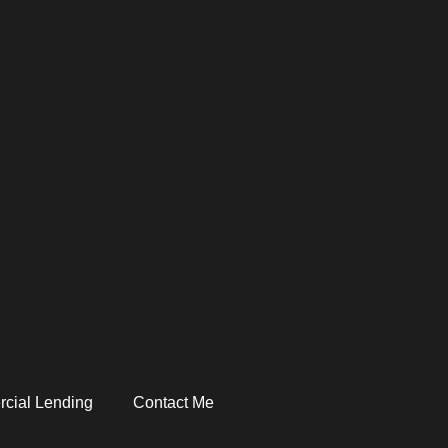
cial Lending
Contact Me