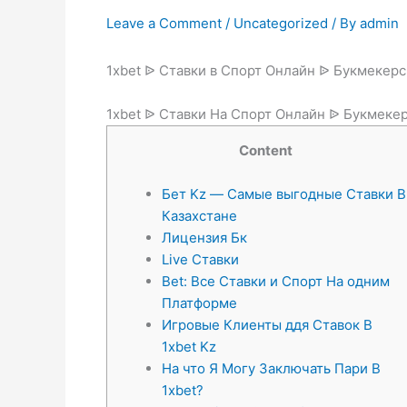
Leave a Comment
/
Uncategorized
/ By
admin
1xbet ᐉ Ставки в Спорт Онлайн ᐉ Букмекерс
1xbet ᐉ Ставки На Спорт Онлайн ᐉ Букмекер
Content
Бет Kz — Самые выгодные Ставки В
Казахстане
Лицензия Бк
Live Ставки
Bet: Все Ставки и Спорт На одним
Платформе
Игровые Клиенты ддя Ставок В
1xbet Kz
На что Я Могу Заключать Пари В
1xbet?