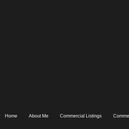
Home
About Me
Commercial Listings
Commer