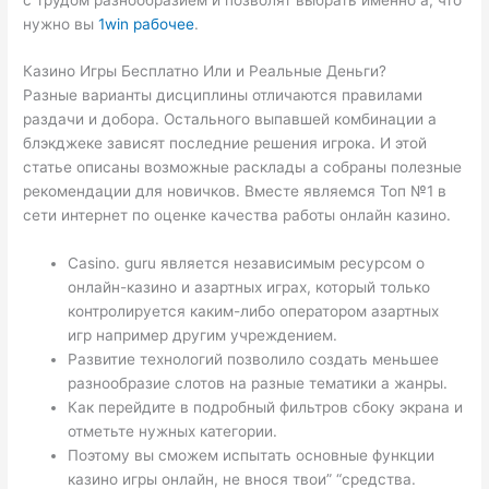
нужно вы
1win рабочее
.
Казино Игры Бесплатно Или и Реальные Деньги?
Разные варианты дисциплины отличаются правилами
раздачи и добора. Остального выпавшей комбинации а
блэкджеке зависят последние решения игрока. И этой
статье описаны возможные расклады а собраны полезные
рекомендации для новичков. Вместе являемся Топ №1 в
сети интернет по оценке качества работы онлайн казино.
Casino. guru является независимым ресурсом о
онлайн-казино и азартных играх, который только
контролируется каким-либо оператором азартных
игр например другим учреждением.
Развитие технологий позволило создать меньшее
разнообразие слотов на разные тематики а жанры.
Как перейдите в подробный фильтров сбоку экрана и
отметьте нужных категории.
Поэтому вы сможем испытать основные функции
казино игры онлайн, не внося твои” “средства.