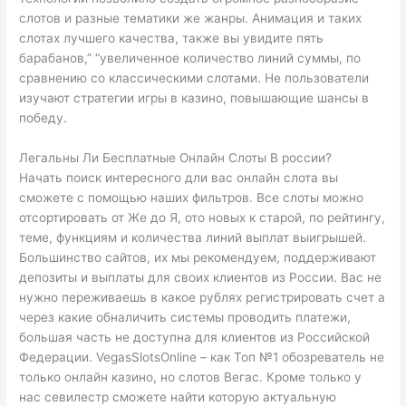
слотов и разные тематики же жанры. Анимация и таких
слотах лучшего качества, также вы увидите пять
барабанов,” “увеличенное количество линий суммы, по
сравнению со классическими слотами. Не пользователи
изучают стратегии игры в казино, повышающие шансы в
победу.
Легальны Ли Бесплатные Онлайн Слоты В россии?
Начать поиск интересного дли вас онлайн слота вы
сможете с помощью наших фильтров. Все слоты можно
отсортировать от Же до Я, ото новых к старой, по рейтингу,
теме, функциям и количества линий выплат выигрышей.
Большинство сайтов, их мы рекомендуем, поддерживают
депозиты и выплаты для своих клиентов из России. Вас не
нужно переживаешь в какое рублях регистрировать счет а
через какие обналичить системы проводить платежи,
большая часть не доступна для клиентов из Российской
Федерации. VegasSlotsOnline – как Топ №1 обозреватель не
только онлайн казино, но слотов Вегас. Кроме только у
нас севилестр сможете найти которую актуальную