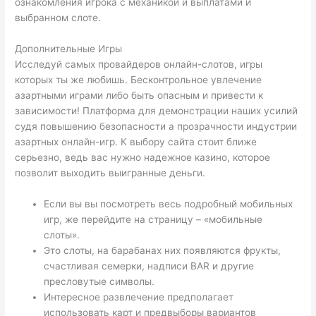
ознакомления игрока с механикой и выплатами и
выбранном слоте.
Дополнительные Игры
Исследуй самых провайдеров онлайн-слотов, игры
которых ты же любишь. Бесконтрольное увлечение
азартными играми либо быть опасным и привести к
зависимости! Платформа для демонстрации наших усилий
судя повышению безопасности а прозрачности индустрии
азартных онлайн-игр. К выбору сайта стоит ближе
серьезно, ведь вас нужно надежное казино, которое
позволит выходить выигранные деньги.
Если вы вы посмотреть весь подробный мобильных
игр, же перейдите на страницу – «мобильные
слоты».
Это слоты, на барабанах них появляются фрукты,
счастливая семерки, надписи BAR и другие
пресловутые символы.
Интересное развлечение предполагает
использовать карт и предвыборы вариантов