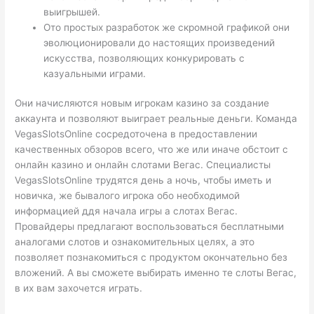
выигрышей.
Ото простых разработок же скромной графикой они
эволюционировали до настоящих произведений
искусства, позволяющих конкурировать с
казуальными играми.
Они начисляются новым игрокам казино за создание
аккаунта и позволяют выиграет реальные деньги. Команда
VegasSlotsOnline сосредоточена в предоставлении
качественных обзоров всего, что же или иначе обстоит с
онлайн казино и онлайн слотами Вегас. Специалисты
VegasSlotsOnline трудятся день а ночь, чтобы иметь и
новичка, же бывалого игрока обо необходимой
информацией ддя начала игры а слотах Вегас.
Провайдеры предлагают воспользоваться бесплатными
аналогами слотов и ознакомительных целях, а это
позволяет познакомиться с продуктом окончательно без
вложений. А вы сможете выбирать именно те слоты Вегас,
в их вам захочется играть.