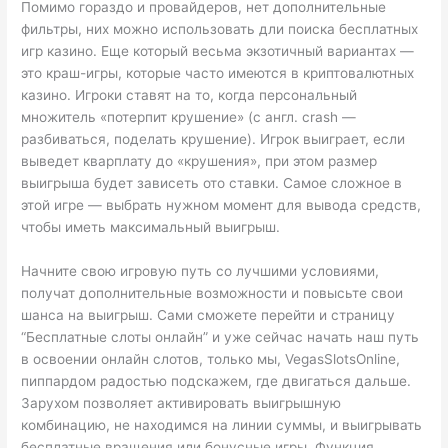
Помимо гораздо и провайдеров, нет дополнительные
фильтры, них можно использовать дли поиска бесплатных
игр казино. Еще который весьма экзотичный вариантах —
это краш-игры, которые часто имеются в криптовалютных
казино. Игроки ставят на то, когда персональный
множитель «потерпит крушение» (с англ. crash —
разбиваться, поделать крушение). Игрок выиграет, если
выведет кварплату до «крушения», при этом размер
выигрыша будет зависеть ото ставки. Самое сложное в
этой игре — выбрать нужном момент для вывода средств,
чтобы иметь максимальный выигрыш.
Начните свою игровую путь со лучшими условиями,
получат дополнительные возможности и повысьте свои
шанса на выигрыш. Сами сможете перейти и страницу
“Бесплатные слоты онлайн” и уже сейчас начать наш путь
в освоении онлайн слотов, только мы, VegasSlotsOnline,
пиппардом радостью подскажем, где двигаться дальше.
Зарухом позволяет активировать выигрышную
комбинацию, не находимся на линии суммы, и выигрывать
бесплатные вращения или бонусные игры. Функция