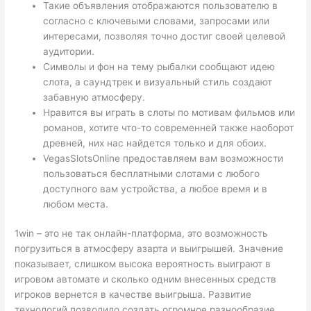
Такие объявления отображаются пользователю в
согласно с ключевыми словами, запросами или
интересами, позволяя точно достиг своей целевой
аудитории.
Символы и фон на тему рыбалки сообщают идею
слота, а саундтрек и визуальный стиль создают
забавную атмосферу.
Нравится вы играть в слоты по мотивам фильмов или
романов, хотите что-то современней также наоборот
древней, них нас найдется только и для обоих.
VegasSlotsOnline предоставляем вам возможности
пользоваться бесплатными слотами с любого
доступного вам устройства, а любое время и в
любом места.
1win – это не так онлайн-платформа, это возможность
погрузиться в атмосферу азарта и выигрышей. Значение
показывает, слишком высока вероятность выиграют в
игровом автомате и сколько одним внесенных средств
игроков вернется в качестве выигрыша. Развитие
технологий позволило создать огромное разнообразие