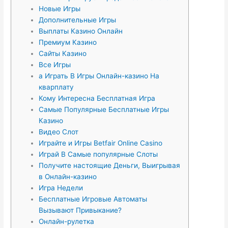
Новые Игры
Дополнительные Игры
Выплаты Казино Онлайн
Премиум Казино
Сайты Казино
Все Игры
а Играть В Игры Онлайн-казино На
кварплату
Кому Интересна Бесплатная Игра
Самые Популярные Бесплатные Игры
Казино
Видео Слот
Играйте и Игры Betfair Online Casino
Играй В Самые популярные Слоты
Получите настоящие Деньги, Выигрывая
в Онлайн-казино
Игра Недели
Бесплатные Игровые Автоматы
Вызывают Привыкание?
Онлайн-рулетка