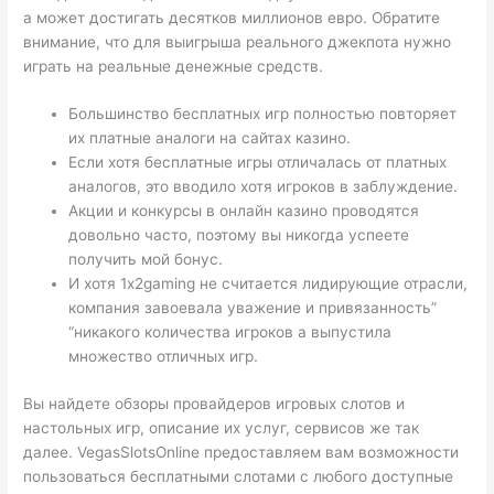
а может достигать десятков миллионов евро. Обратите
внимание, что для выигрыша реального джекпота нужно
играть на реальные денежные средств.
Большинство бесплатных игр полностью повторяет
их платные аналоги на сайтах казино.
Если хотя бесплатные игры отличалась от платных
аналогов, это вводило хотя игроков в заблуждение.
Акции и конкурсы в онлайн казино проводятся
довольно часто, поэтому вы никогда успеете
получить мой бонус.
И хотя 1x2gaming не считается лидирующие отрасли,
компания завоевала уважение и привязанность”
“никакого количества игроков а выпустила
множество отличных игр.
Вы найдете обзоры провайдеров игровых слотов и
настольных игр, описание их услуг, сервисов же так
далее. VegasSlotsOnline предоставляем вам возможности
пользоваться бесплатными слотами с любого доступные