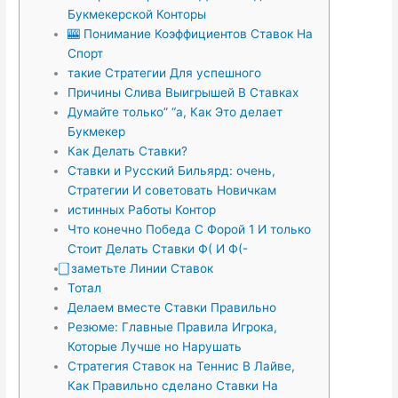
Букмекерской Конторы
🎰 Понимание Коэффициентов Ставок На
Спорт
такие Стратегии Для успешного
Причины Слива Выигрышей В Ставках
Думайте только” “а, Как Это делает
Букмекер
Как Делать Ставки?
Ставки и Русский Бильярд: очень,
Стратегии И советовать Новичкам
истинных Работы Контор
Что конечно Победа С Форой 1 И только
Стоит Делать Ставки Ф( И Ф(-
⃣ заметьте Линии Ставок
Тотал
Делаем вместе Ставки Правильно
Резюме: Главные Правила Игрока,
Которые Лучше но Нарушать
Стратегия Ставок на Теннис В Лайве,
Как Правильно сделано Ставки На