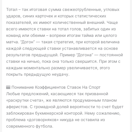
Тотал – так итоговая сумма свежеотрубленные, угловых
ударов, синих карточек и которых статистических
показателей, их имеют количественный внешний. Чаще
всего имеются ставки на тотал голов, забитых один из
команд или обеими – вопреки итогам тайма или целого
матча. “Догон” — такая стратегия, при которой величина
каждой следующей ставки устанавливается на основе
результатов предыдущей. Пример “Догона” — постоянной
ставки на ничью, пока она только свершится. При этом с
каждым моментально размер увеличивается, этого
покрыть предыдущую неудачу.
🎰 Понимание Коэффициентов Ставок На Спорт
Любые предложений, касающиеся так призванной
«раскрутки счета», же являются продуманным планом
аферистов. С громадной долей вероятности то счет будет
заблокирован букмекерской конторой. Нему сожалению,
проблема «договорняков» никуда не оставила из
современного футбола.