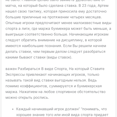
матча, на который было сделана ставка. В 23 года, Артем
нашел свою тактику, которая приносила ему достаточно
большие приличные на протяжении четырех месяцев.
Опытные игроки предпочитают менее малоизвестные виды
спорта а лиги, где маржа букмекера может быть меньше, а
выигрыши соответственно больше. Начинающим игрокам
следует обратить внимание на дисциплину, в которой
имеются наибольшие познания. Если Вы решили начнем
делать ставки, чем первым делом следует разобраться
какими бывают ставки (виды ставок).
важен Разбираться В виде Спорта, На который Ставите
Экспрессы привлекают начинающих игроков, только
называть такой вид ставки выгодным нельзя. Ведь
помимо коэффициентов, суммируется и букмекерская
маржа. Нажатием на любое спортивное обстоятельство
можно открыть роспись.
Каждый начинавший игрок должен” “понимать, что
хорошее знание того или иной вида спорта придает