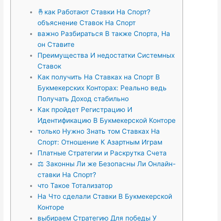
🤞как Работают Ставки На Спорт?
объяснение Ставок На Спорт
важно Разбираться В также Спорта, На
он Ставите
Преимущества И недостатки Системных
Ставок
Как получить На Ставках на Спорт В
Букмекерских Конторах: Реально ведь
Получать Доход стабильно
Как пройдет Регистрацию И
Идентификацию В Букмекерской Конторе
только Нужно Знать том Ставках На
Спорт: Отношение К Азартным Играм
Платные Стратегии и Раскрутка Счета
⚖️ Законны Ли же Безопасны Ли Онлайн-
ставки На Спорт?
что Такое Тотализатор
На Что сделали Ставки В Букмекерской
Конторе
выбираем Стратегию Для победы У