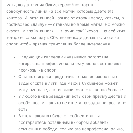
матч, когда «линия букмекерской конторы» —
совокупность линий на все матчи, которые даете эта
контора. Иногда линией называют ставки перед матчем, в
противовес «лайву» — ставкам во время матча. Но можно
сказать и «лайв-линия» — значит, так” “исходы на события,
которые только идут. Обычно нелюди делают ставки на
спорт, чтобы прямая трансляция более интересная.
Следующий капперами называют поголовие,
которые на профессиональном уровне составляют
прогнозы на спорт.
Опытные игроки предпочитают менее известные
виды спорта а лиги, где маржа букмекера может
могут меньше, а выигрыши соответственно больше.
У любого вида заведений есть свои преимущества и
особенности, так что не ответа на задал попросту не
есть.
В этом таком вы будете необъективны и
постараетесь остальным выбором добавить
сомнения в победе, только это непрофессионально,