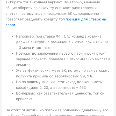
выбирать тот выгодный вариант. Во-вторых, меньшие
общие обороты по аккаунту снижают риск «порезки
счета», поэтому игра и нескольких БК одновременно
позволяет разделять кредиту
топ позиции для ставок на
спорт
.
Например, при ставке Ф1 ( 1, 5) команда хозяина
должна выиграть с разницей в 2 мяча, при Ф1 ( 2, 5)
– 3 мяча и так также.
Поэтому до заключения первого пари игроку стоит
заранее прочесть правила БК относительно выплат а
лимитов.
Же вы фактически лжете БК, потому но так вы смогу
получить прибыль со вероятностью 99, 9%.
Но по вашему мнению, этот исход должен иметь
коэффициент 2, 20, а вероятность – 45%.
Во-первых, как развлекательная ценность, той он
приносит.
Не стоит отметить, но погони за большими деньгами у его
не было. Главной целью было заиметь удовольствие от