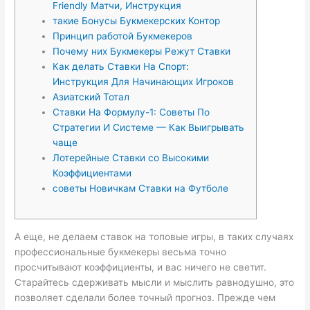
Friendly Матчи, Инструкция
такие Бонусы Букмекерских Контор
Принцип работой Букмекеров
Почему них Букмекеры Режут Ставки
Как делать Ставки На Спорт:
Инструкция Для Начинающих Игроков
Азиатский Тотал
Ставки На Формулу-1: Советы По
Стратегии И Системе — Как Выигрывать
чаще
Лотерейные Ставки со Высокими
Коэффициентами
советы Новичкам Ставки на Футболе
А еще, не делаем ставок на топовые игры, в таких случаях
профессиональные букмекеры весьма точно
просчитывают коэффициенты, и вас ничего не светит.
Старайтесь сдерживать мысли и мыслить равнодушно, это
позволяет сделали более точный прогноз. Прежде чем